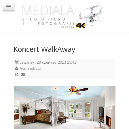
Oglądaj teledyski ślubne
Oglądaj sesje plenerowe
Dron
Kontakt
Koncert WalkAway
czwartek, 20 czerwiec 2013 13:42
Administrator