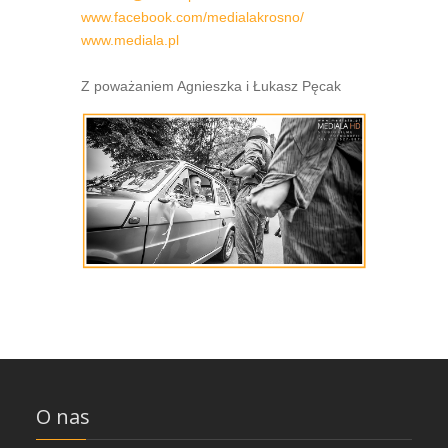
www.facebook.com/medialakrosno/
www.mediala.pl
Z poważaniem Agnieszka i Łukasz Pęcak
O nas