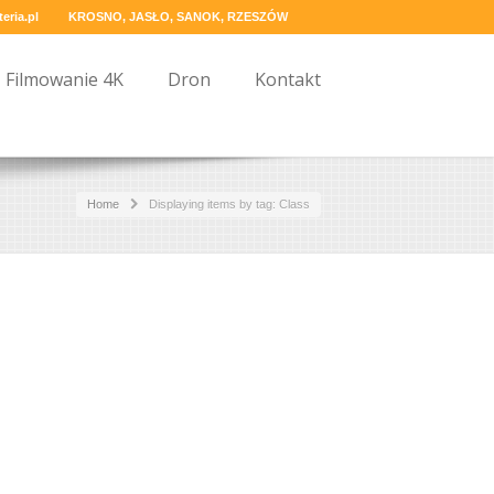
eria.pl
KROSNO, JASŁO, SANOK, RZESZÓW
Filmowanie 4K
Dron
Kontakt
Home
Displaying items by tag: Class