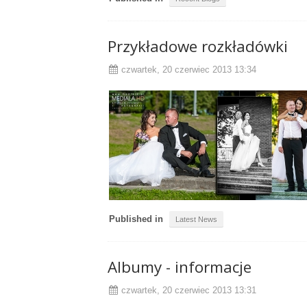
Przykładowe rozkładówki
czwartek, 20 czerwiec 2013 13:34
Published in
Latest News
Albumy - informacje
czwartek, 20 czerwiec 2013 13:31